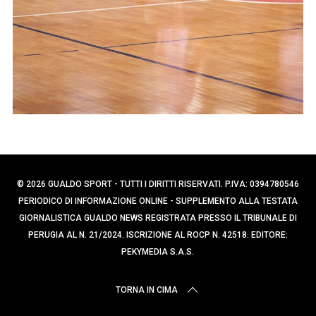
© 2026 GUALDO SPORT - TUTTI I DIRITTI RISERVATI. P.IVA: 0394780546
PERIODICO DI INFORMAZIONE ONLINE - SUPPLEMENTO ALLA TESTATA
GIORNALISTICA GUALDO NEWS REGISTRATA PRESSO IL TRIBUNALE DI
PERUGIA AL N. 21/2024. ISCRIZIONE AL ROCP N. 42518. EDITORE:
PEKYMEDIA S.A.S.
TORNA IN CIMA