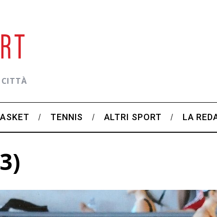
 CITTÀ
BASKET
TENNIS
ALTRI SPORT
LA RED
3)