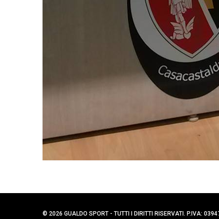
© 2026 GUALDO SPORT - TUTTI I DIRITTI RISERVATI. P.IVA: 