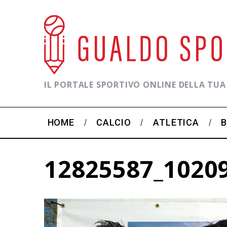
IL PORTALE SPORTIVO ONLINE DELLA TUA
HOME
CALCIO
ATLETICA
12825587_1020
C