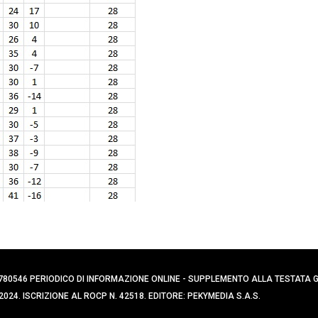
0394780546 PERIODICO DI INFORMAZIONE ONLINE - SUPPLEMENTO ALLA TESTATA
024. ISCRIZIONE AL ROCP N. 42518. EDITORE: PEKYMEDIA S.A.S.