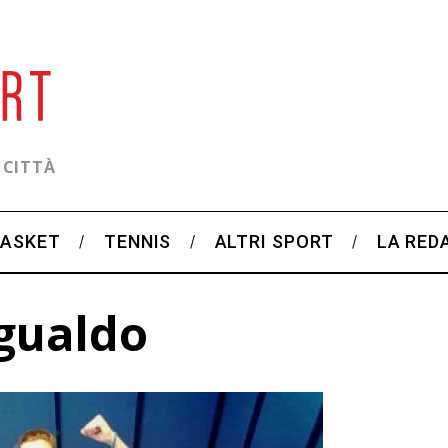
 CITTÀ
BASKET
TENNIS
ALTRI SPORT
LA RED
 gualdo