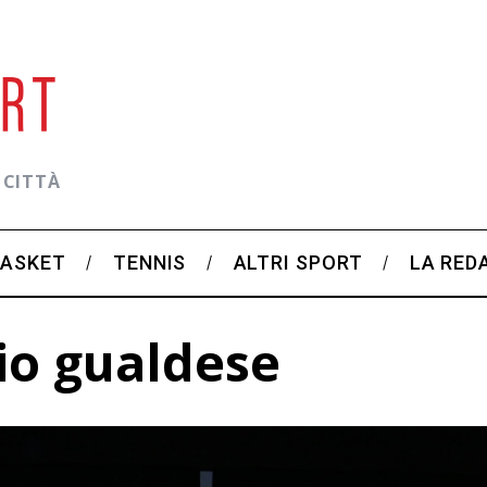
 CITTÀ
BASKET
TENNIS
ALTRI SPORT
LA RED
io gualdese