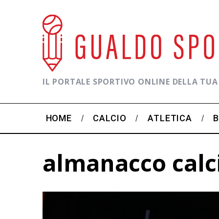
IL PORTALE SPORTIVO ONLINE DELLA TUA
HOME
CALCIO
ATLETICA
almanacco calc