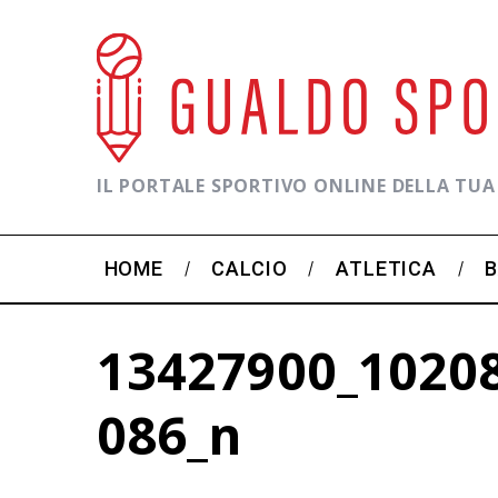
IL PORTALE SPORTIVO ONLINE DELLA TUA
HOME
CALCIO
ATLETICA
13427900_1020
086_n