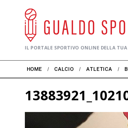
IL PORTALE SPORTIVO ONLINE DELLA TUA
HOME
CALCIO
ATLETICA
13883921_1021