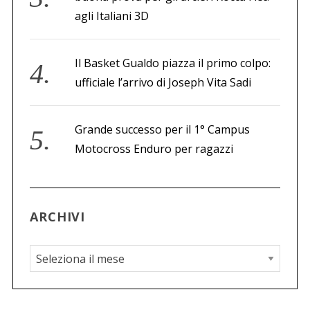
agli Italiani 3D
Il Basket Gualdo piazza il primo colpo:
ufficiale l’arrivo di Joseph Vita Sadi
Grande successo per il 1° Campus
Motocross Enduro per ragazzi
ARCHIVI
A
r
c