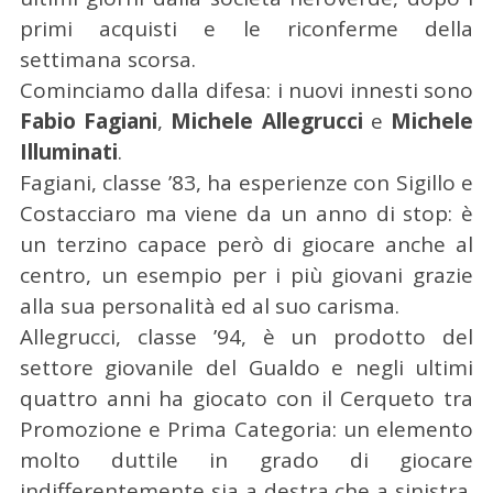
primi acquisti e le riconferme della
settimana scorsa.
Cominciamo dalla difesa: i nuovi innesti sono
Fabio Fagiani
,
Michele Allegrucci
e
Michele
Illuminati
.
Fagiani, classe ’83, ha esperienze con Sigillo e
Costacciaro ma viene da un anno di stop: è
un terzino capace però di giocare anche al
centro, un esempio per i più giovani grazie
alla sua personalità ed al suo carisma.
Allegrucci, classe ’94, è un prodotto del
settore giovanile del Gualdo e negli ultimi
quattro anni ha giocato con il Cerqueto tra
Promozione e Prima Categoria: un elemento
molto duttile in grado di giocare
indifferentemente sia a destra che a sinistra.