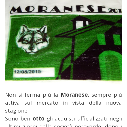
Non si ferma più la
Moranese
, sempre più
attiva sul mercato in vista della nuova
stagione.
Sono ben
otto
gli acquisti ufficializzati negli
ultimi giorni dalla società neroverde, dopo i