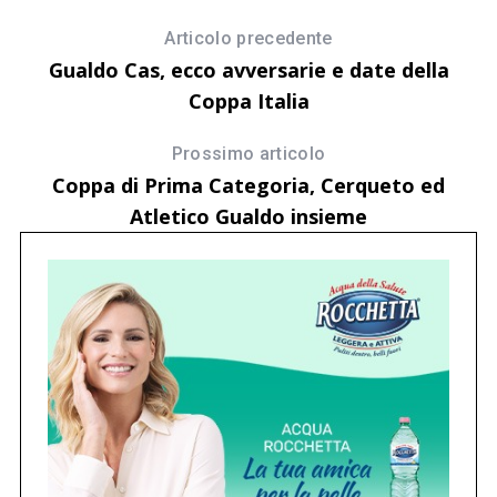
Articolo precedente
Gualdo Cas, ecco avversarie e date della
Coppa Italia
Prossimo articolo
Coppa di Prima Categoria, Cerqueto ed
Atletico Gualdo insieme
26
M