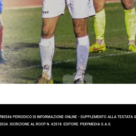
0394780546 PERIODICO DI INFORMAZIONE ONLINE - SUPPLEMENTO ALLA TESTATA
024. ISCRIZIONE AL ROCP N. 42518. EDITORE: PEKYMEDIA S.A.S.