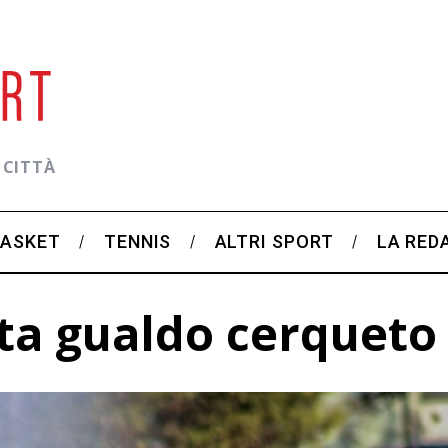
 CITTÀ
BASKET
TENNIS
ALTRI SPORT
LA RED
ta gualdo cerqueto 