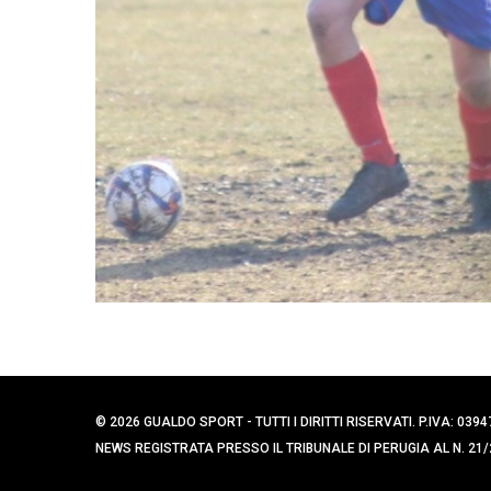
© 2026 GUALDO SPORT - TUTTI I DIRITTI RISERVATI. P.IVA: 
NEWS REGISTRATA PRESSO IL TRIBUNALE DI PERUGIA AL N. 21/2