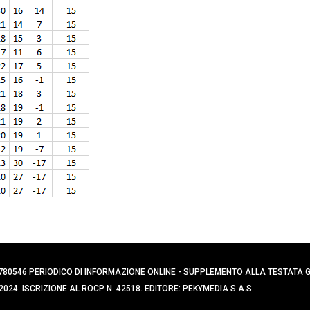
0394780546 PERIODICO DI INFORMAZIONE ONLINE - SUPPLEMENTO ALLA TESTATA
024. ISCRIZIONE AL ROCP N. 42518. EDITORE: PEKYMEDIA S.A.S.