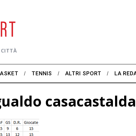
 CITTÀ
BASKET
TENNIS
ALTRI SPORT
LA RED
gualdo casacastalda