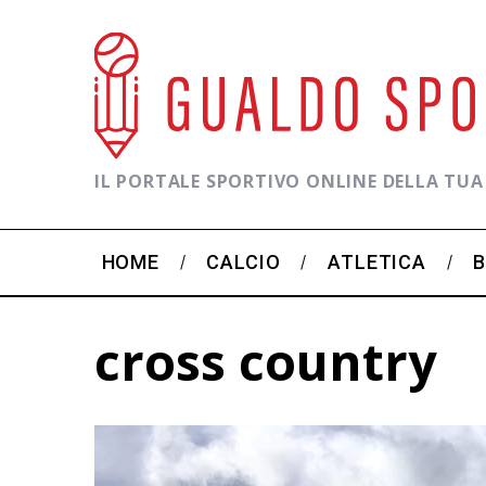
IL PORTALE SPORTIVO ONLINE DELLA TUA
HOME
CALCIO
ATLETICA
cross country