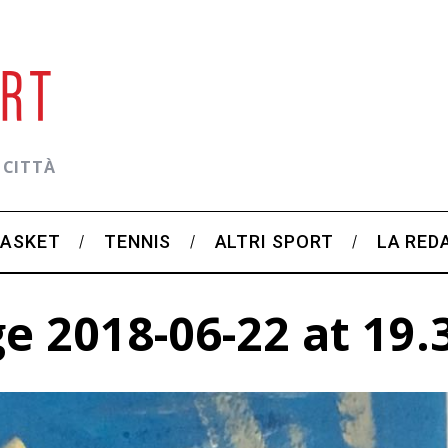
 CITTÀ
BASKET
TENNIS
ALTRI SPORT
LA RED
 2018-06-22 at 19.