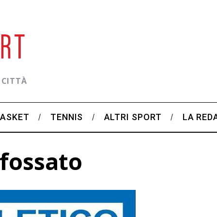
 CITTÀ
BASKET
TENNIS
ALTRI SPORT
LA RED
 fossato