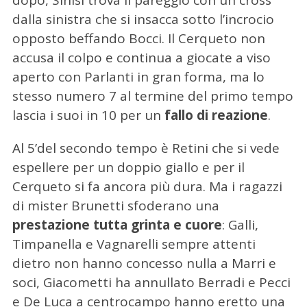
dopo, Sinisi trova il pareggio con un cross
dalla sinistra che si insacca sotto l’incrocio
opposto beffando Bocci. Il Cerqueto non
accusa il colpo e continua a giocate a viso
aperto con Parlanti in gran forma, ma lo
stesso numero 7 al termine del primo tempo
lascia i suoi in 10 per un
fallo di reazione
.
Al 5’del secondo tempo è Retini che si vede
espellere per un doppio giallo e per il
Cerqueto si fa ancora più dura. Ma i ragazzi
di mister Brunetti sfoderano una
prestazione tutta grinta e cuore
: Galli,
Timpanella e Vagnarelli sempre attenti
dietro non hanno concesso nulla a Marri e
soci, Giacometti ha annullato Berradi e Pecci
e De Luca a centrocampo hanno eretto una