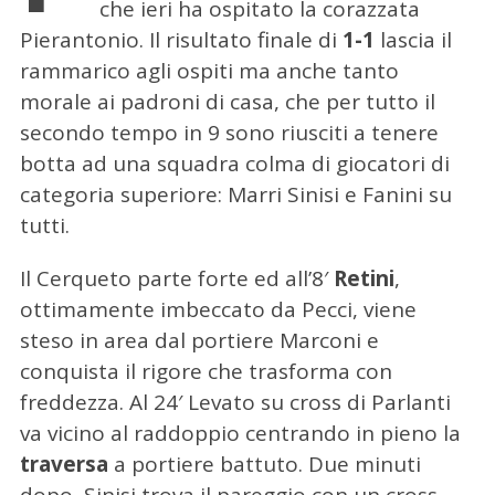
che ieri ha ospitato la corazzata
Pierantonio.
Il risultato finale di
1-1
lascia il
rammarico agli ospiti ma anche tanto
morale ai padroni di casa, che per tutto il
secondo tempo in 9 sono riusciti a tenere
botta ad una squadra colma di giocatori di
categoria superiore: Marri Sinisi e Fanini su
tutti.
Il Cerqueto parte forte ed all’8′
Retini
,
ottimamente imbeccato da Pecci, viene
steso in area dal portiere Marconi e
conquista il rigore che trasforma con
freddezza. Al 24′ Levato su cross di Parlanti
va vicino al raddoppio centrando in pieno la
traversa
a portiere battuto. Due minuti