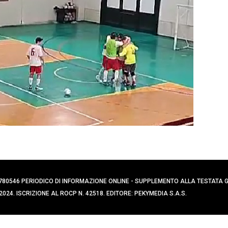
0394780546 PERIODICO DI INFORMAZIONE ONLINE - SUPPLEMENTO ALLA TESTATA
024. ISCRIZIONE AL ROCP N. 42518. EDITORE: PEKYMEDIA S.A.S.