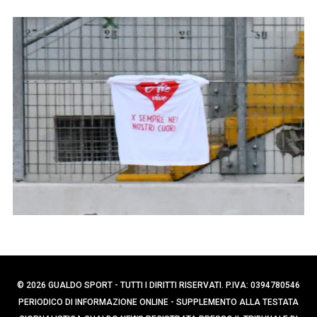
C
p
e
e
r
r
c
:
a
p
e
r
:
© 2026 GUALDO SPORT - TUTTI I DIRITTI RISERVATI. P.IVA: 0394780546
PERIODICO DI INFORMAZIONE ONLINE - SUPPLEMENTO ALLA TESTATA