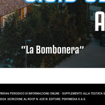
0394780546 PERIODICO DI INFORMAZIONE ONLINE - SUPPLEMENTO ALLA TESTATA
024. ISCRIZIONE AL ROCP N. 42518. EDITORE: PEKYMEDIA S.A.S.