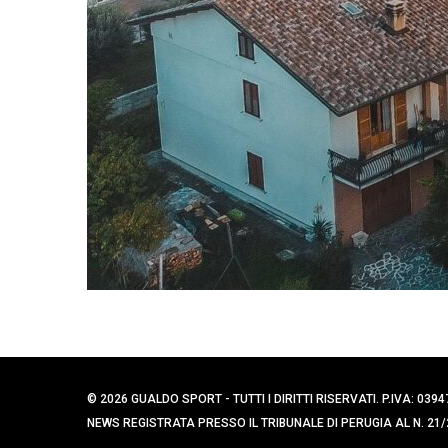
© 2026 GUALDO SPORT - TUTTI I DIRITTI RISERVATI. P.IVA: 
NEWS REGISTRATA PRESSO IL TRIBUNALE DI PERUGIA AL N. 21/2