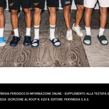
0394780546 PERIODICO DI INFORMAZIONE ONLINE - SUPPLEMENTO ALLA TESTATA
024. ISCRIZIONE AL ROCP N. 42518. EDITORE: PEKYMEDIA S.A.S.