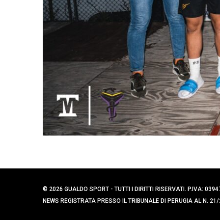
© 2026 GUALDO SPORT - TUTTI I DIRITTI RISERVATI. P.IVA: 
NEWS REGISTRATA PRESSO IL TRIBUNALE DI PERUGIA AL N. 21/2