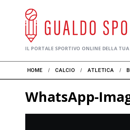
IL PORTALE SPORTIVO ONLINE DELLA TUA
HOME
CALCIO
ATLETICA
WhatsApp-Image