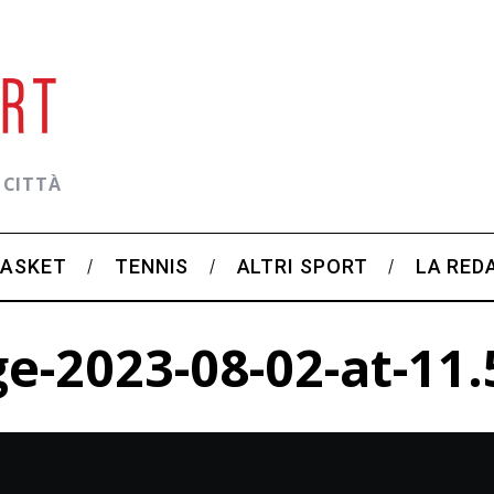
 CITTÀ
BASKET
TENNIS
ALTRI SPORT
LA RED
-2023-08-02-at-11.