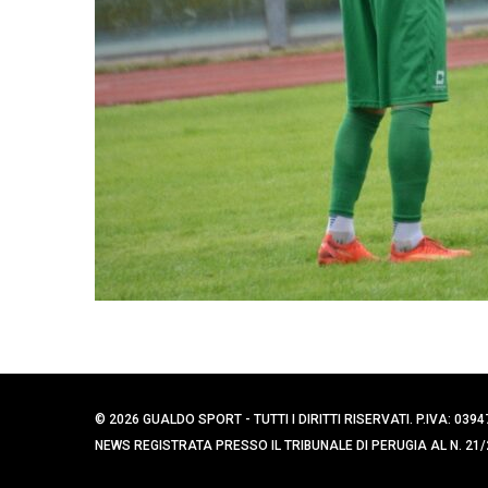
© 2026 GUALDO SPORT - TUTTI I DIRITTI RISERVATI. P.IVA: 
NEWS REGISTRATA PRESSO IL TRIBUNALE DI PERUGIA AL N. 21/2