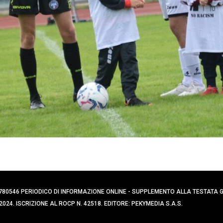
0394780546 PERIODICO DI INFORMAZIONE ONLINE - SUPPLEMENTO ALLA TESTATA
024. ISCRIZIONE AL ROCP N. 42518. EDITORE: PEKYMEDIA S.A.S.