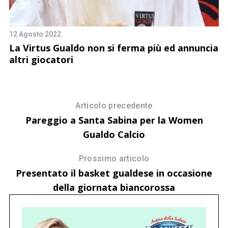
12 Agosto 2022
3 
La Virtus Gualdo non si ferma più ed annuncia
V
altri giocatori
v
Articolo precedente
Pareggio a Santa Sabina per la Women
Gualdo Calcio
Prossimo articolo
Presentato il basket gualdese in occasione
della giornata biancorossa