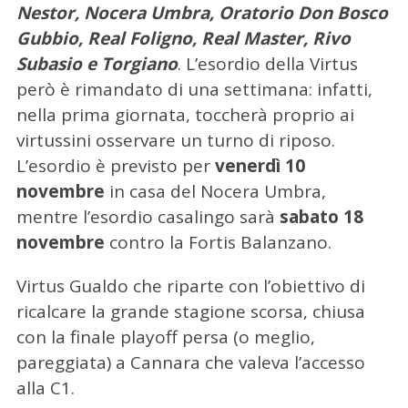
Nestor, Nocera Umbra, Oratorio Don Bosco
Gubbio, Real Foligno, Real Master, Rivo
Subasio e Torgiano
. L’esordio della Virtus
però è rimandato di una settimana: infatti,
nella prima giornata, toccherà proprio ai
virtussini osservare un turno di riposo.
L’esordio è previsto per
venerdì 10
novembre
in casa del Nocera Umbra,
mentre l’esordio casalingo sarà
sabato 18
novembre
contro la Fortis Balanzano.
Virtus Gualdo che riparte con l’obiettivo di
ricalcare la grande stagione scorsa, chiusa
con la finale playoff persa (o meglio,
pareggiata) a Cannara che valeva l’accesso
alla C1.