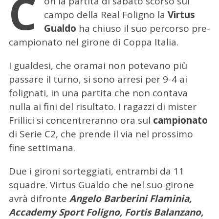
C
on la partita di sabato scorso sul
campo della Real Foligno la
Virtus
Gualdo
ha chiuso il suo percorso pre-
campionato nel girone di Coppa Italia.
I gualdesi, che oramai non potevano più
passare il turno, si sono arresi per 9-4 ai
folignati, in una partita che non contava
nulla ai fini del risultato. I ragazzi di mister
Frillici si concentreranno ora sul
campionato
di Serie C2, che prende il via nel prossimo
fine settimana.
Due i gironi sorteggiati, entrambi da 11
squadre. Virtus Gualdo che nel suo girone
avrà difronte
Angelo Barberini Flaminia,
Accademy Sport Foligno, Fortis Balanzano,