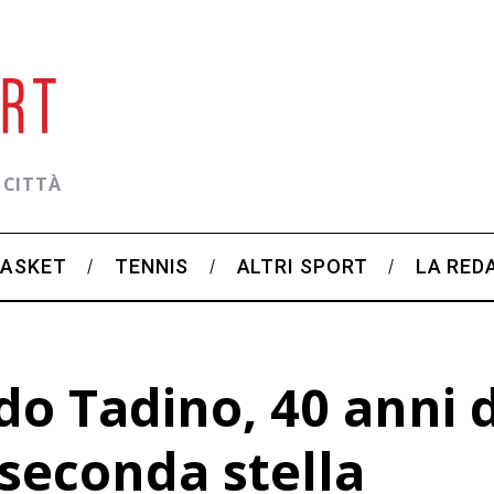
 CITTÀ
BASKET
TENNIS
ALTRI SPORT
LA RED
o Tadino, 40 anni di
 seconda stella