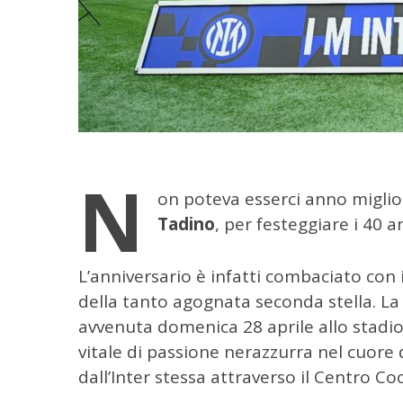
N
on poteva esserci anno miglior
Tadino
, per festeggiare i 40 an
L’anniversario è infatti combaciato con 
della tanto agognata seconda stella. La
avvenuta domenica 28 aprile allo stadi
vitale di passione nerazzurra nel cuore
dall’Inter stessa attraverso il Centro C