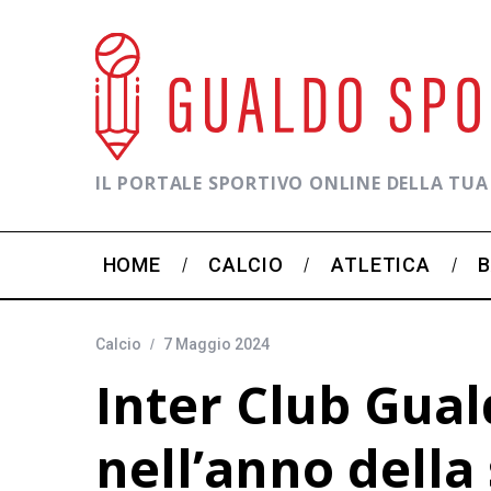
IL PORTALE SPORTIVO ONLINE DELLA TUA
HOME
CALCIO
ATLETICA
Calcio
7 Maggio 2024
Inter Club Guald
nell’anno della