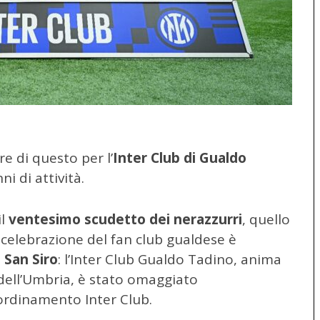
e di questo per l’
Inter Club di Gualdo
ni di attività.
il
ventesimo scudetto dei nerazzurri
, quello
 celebrazione del fan club gualdese è
o
San Siro
: l’Inter Club Gualdo Tadino, anima
 dell’Umbria, è stato omaggiato
oordinamento Inter Club.