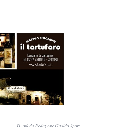
Di più da Redazione Gualdo Sport