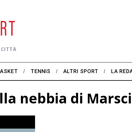
 CITTÀ
BASKET
TENNIS
ALTRI SPORT
LA RED
lla nebbia di Marsc