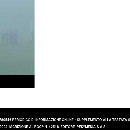
0394780546 PERIODICO DI INFORMAZIONE ONLINE - SUPPLEMENTO ALLA TESTATA
024. ISCRIZIONE AL ROCP N. 42518. EDITORE: PEKYMEDIA S.A.S.