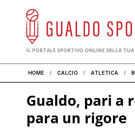
IL PORTALE SPORTIVO ONLINE DELLA TUA
HOME
CALCIO
ATLETICA
Gualdo, pari a 
para un rigore