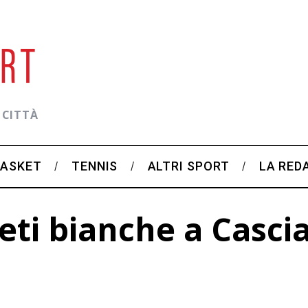
 CITTÀ
BASKET
TENNIS
ALTRI SPORT
LA RED
reti bianche a Casci