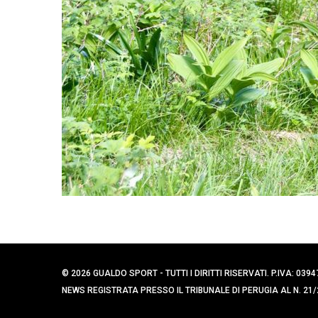
© 2026 GUALDO SPORT - TUTTI I DIRITTI RISERVATI. P.IVA: 
NEWS REGISTRATA PRESSO IL TRIBUNALE DI PERUGIA AL N. 21/2