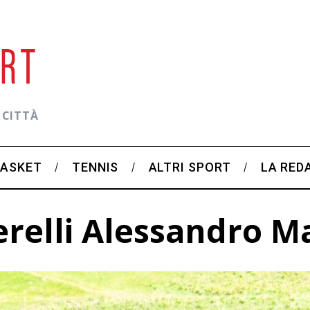
 CITTÀ
BASKET
TENNIS
ALTRI SPORT
LA RED
relli Alessandro Ma