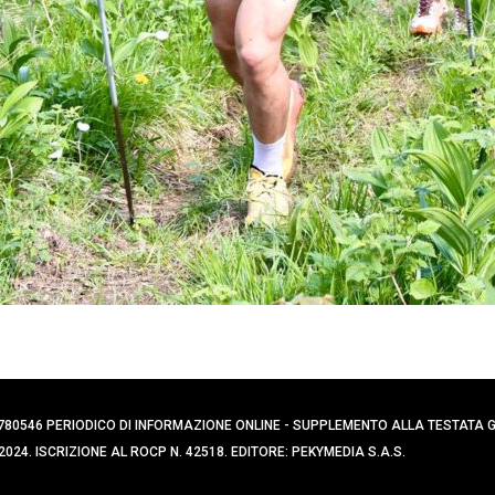
0394780546 PERIODICO DI INFORMAZIONE ONLINE - SUPPLEMENTO ALLA TESTATA
024. ISCRIZIONE AL ROCP N. 42518. EDITORE: PEKYMEDIA S.A.S.