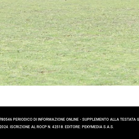
0394780546 PERIODICO DI INFORMAZIONE ONLINE - SUPPLEMENTO ALLA TESTATA
024. ISCRIZIONE AL ROCP N. 42518. EDITORE: PEKYMEDIA S.A.S.