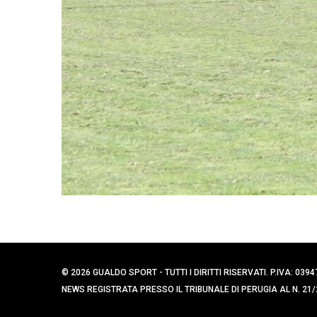
© 2026 GUALDO SPORT - TUTTI I DIRITTI RISERVATI. P.IVA: 
NEWS REGISTRATA PRESSO IL TRIBUNALE DI PERUGIA AL N. 21/2