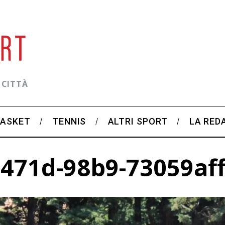
 CITTÀ
BASKET
TENNIS
ALTRI SPORT
LA RED
471d-98b9-73059af