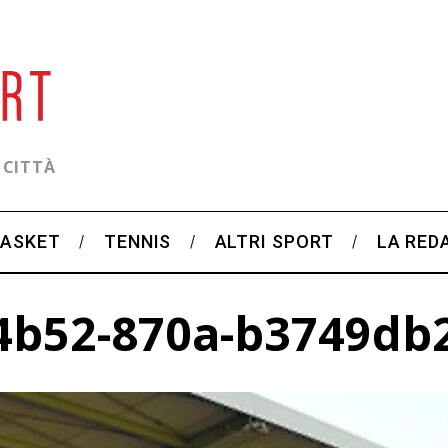
 CITTÀ
BASKET
TENNIS
ALTRI SPORT
LA RED
-4b52-870a-b3749db