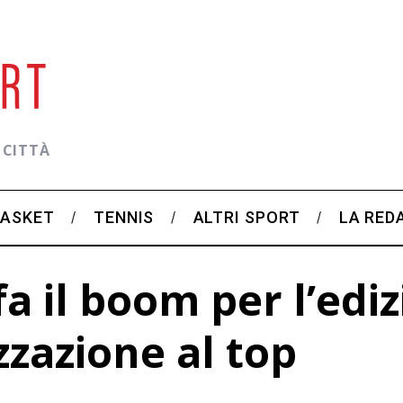
 CITTÀ
BASKET
TENNIS
ALTRI SPORT
LA RED
fa il boom per l’edi
izzazione al top