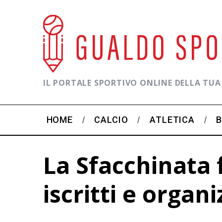
IL PORTALE SPORTIVO ONLINE DELLA TUA
HOME
CALCIO
ATLETICA
La Sfacchinata 
iscritti e organ