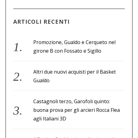
a
p
e
ARTICOLI RECENTI
r
:
Promozione, Gualdo e Cerqueto nel
girone B con Fossato e Sigillo
Altri due nuovi acquisti per il Basket
Gualdo
Castagnoli terzo, Garofoli quinto:
buona prova per gli arcieri Rocca Flea
agli Italiani 3D