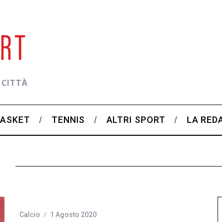
 CITTÀ
BASKET
TENNIS
ALTRI SPORT
LA RED
i
Calcio
1 Agosto 2020