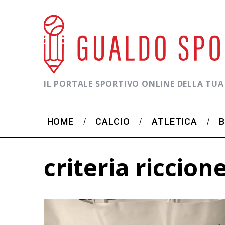
IL PORTALE SPORTIVO ONLINE DELLA TUA
HOME
CALCIO
ATLETICA
criteria riccion