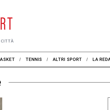
 CITTÀ
BASKET
TENNIS
ALTRI SPORT
LA RED
e