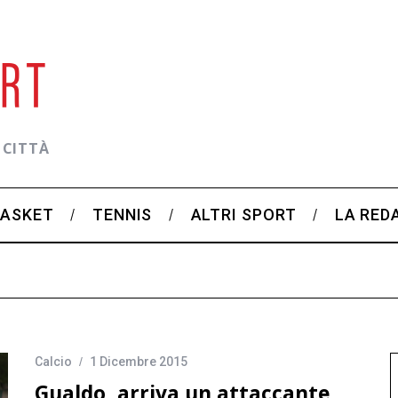
 CITTÀ
BASKET
TENNIS
ALTRI SPORT
LA RED
Calcio
1 Dicembre 2015
Gualdo, arriva un attaccante