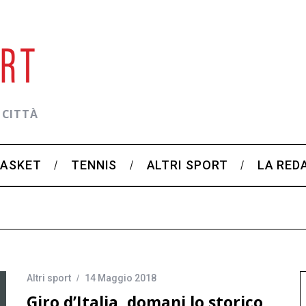
 CITTÀ
BASKET
TENNIS
ALTRI SPORT
LA RED
Altri sport
14 Maggio 2018
Giro d’Italia, domani lo storico