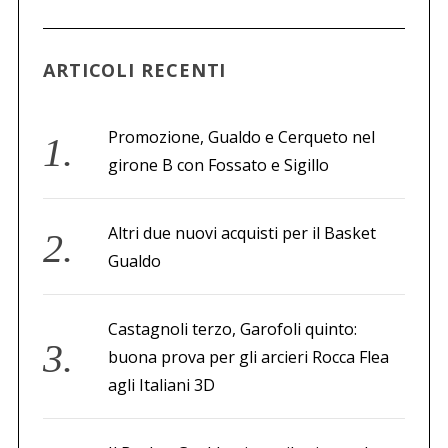
a
p
e
ARTICOLI RECENTI
r
:
Promozione, Gualdo e Cerqueto nel
girone B con Fossato e Sigillo
Altri due nuovi acquisti per il Basket
Gualdo
Castagnoli terzo, Garofoli quinto:
buona prova per gli arcieri Rocca Flea
agli Italiani 3D