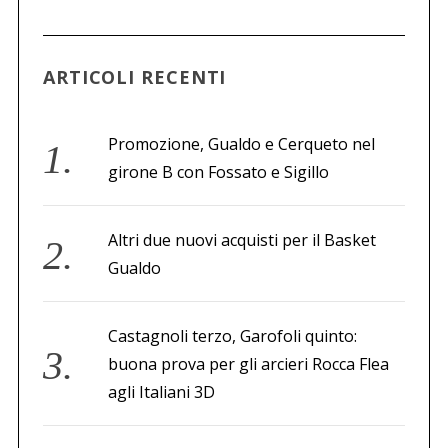
a
p
e
ARTICOLI RECENTI
r
:
Promozione, Gualdo e Cerqueto nel
girone B con Fossato e Sigillo
Altri due nuovi acquisti per il Basket
Gualdo
Castagnoli terzo, Garofoli quinto:
buona prova per gli arcieri Rocca Flea
agli Italiani 3D