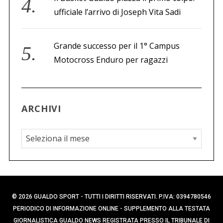
ufficiale l’arrivo di Joseph Vita Sadi
Grande successo per il 1° Campus
Motocross Enduro per ragazzi
ARCHIVI
A
r
c
h
i
© 2026 GUALDO SPORT - TUTTI I DIRITTI RISERVATI. P.IVA: 0394780546
v
PERIODICO DI INFORMAZIONE ONLINE - SUPPLEMENTO ALLA TESTATA
i
GIORNALISTICA GUALDO NEWS REGISTRATA PRESSO IL TRIBUNALE DI