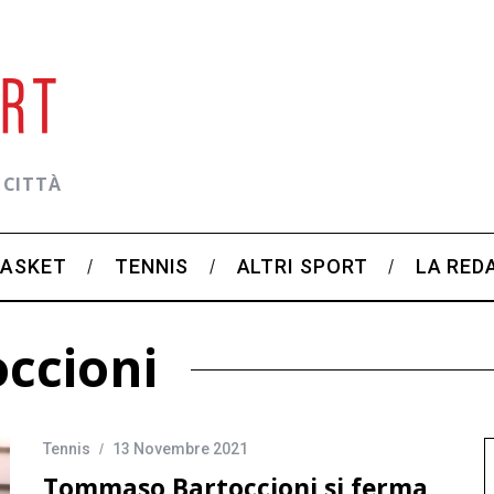
 CITTÀ
BASKET
TENNIS
ALTRI SPORT
LA RED
ccioni
Tennis
13 Novembre 2021
Tommaso Bartoccioni si ferma