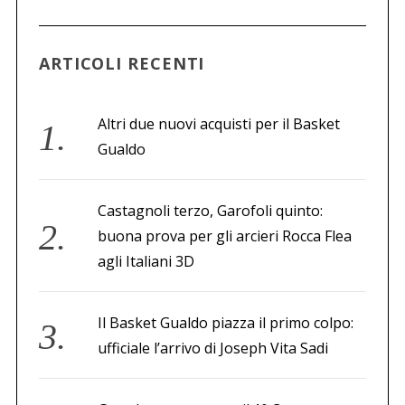
a
p
e
ARTICOLI RECENTI
r
:
Altri due nuovi acquisti per il Basket
Gualdo
Castagnoli terzo, Garofoli quinto:
buona prova per gli arcieri Rocca Flea
agli Italiani 3D
Il Basket Gualdo piazza il primo colpo:
ufficiale l’arrivo di Joseph Vita Sadi