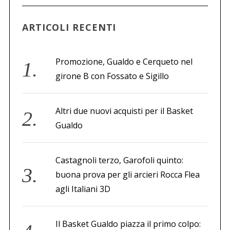
a
p
ARTICOLI RECENTI
e
r
:
Promozione, Gualdo e Cerqueto nel
girone B con Fossato e Sigillo
Altri due nuovi acquisti per il Basket
Gualdo
Castagnoli terzo, Garofoli quinto:
buona prova per gli arcieri Rocca Flea
agli Italiani 3D
Il Basket Gualdo piazza il primo colpo: