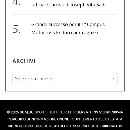
ufficiale l’arrivo di Joseph Vita Sadi
Grande successo per il 1° Campus
Motocross Enduro per ragazzi
ARCHIVI
A
r
c
h
i
© 2026 GUALDO SPORT - TUTTI I DIRITTI RISERVATI. P.IVA: 0394780546
v
PERIODICO DI INFORMAZIONE ONLINE - SUPPLEMENTO ALLA TESTATA
i
GIORNALISTICA GUALDO NEWS REGISTRATA PRESSO IL TRIBUNALE DI