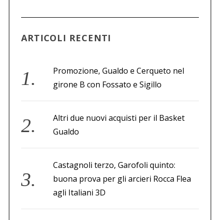
a
p
e
ARTICOLI RECENTI
r
:
Promozione, Gualdo e Cerqueto nel
girone B con Fossato e Sigillo
Altri due nuovi acquisti per il Basket
Gualdo
Castagnoli terzo, Garofoli quinto:
buona prova per gli arcieri Rocca Flea
agli Italiani 3D