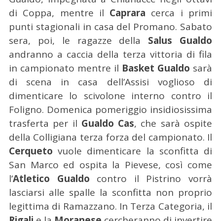
di Coppa, mentre il
Caprara
cerca i primi
punti stagionali in casa del Promano. Sabato
sera, poi, le ragazze della
Salus Gualdo
andranno a caccia della terza vittoria di fila
in campionato mentre il
Basket Gualdo
sarà
di scena in casa dell’Assisi voglioso di
dimenticare lo scivolone interno contro il
Foligno. Domenica pomeriggio insidiosissima
trasferta per il
Gualdo Cas
, che sarà ospite
della Colligiana terza forza del campionato. Il
Cerqueto
vuole dimenticare la sconfitta di
San Marco ed ospita la Pievese, così come
l’
Atletico Gualdo
contro il Pistrino vorrà
lasciarsi alle spalle la sconfitta non proprio
legittima di Ramazzano. In Terza Categoria, il
Rigali
e la
Moranese
cercheranno di invertire