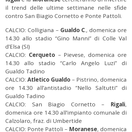
il trend delle ultime settimane nelle sfide
contro San Biagio Cornetto e Ponte Pattoli.
CALCIO: Colligiana –
Gualdo C
., domenica ore
14.30 allo stadio “Gino Manni” di Colle Val
d’Elsa (SI)
CALCIO:
Cerqueto
– Pievese, domenica ore
14.30 allo stadio “Carlo Angelo Luzi” di
Gualdo Tadino
CALCIO:
Atletico Gualdo
– Pistrino, domenica
ore 14.30 all’antistadio “Nello Saltutti” di
Gualdo Tadino
CALCIO: San Biagio Cornetto –
Rigali
,
domenica ore 14.30 all’impianto comunale di
Calzolaro, fraz. di Umbertide
CALCIO: Ponte Pattoli –
Moranese
, domenica