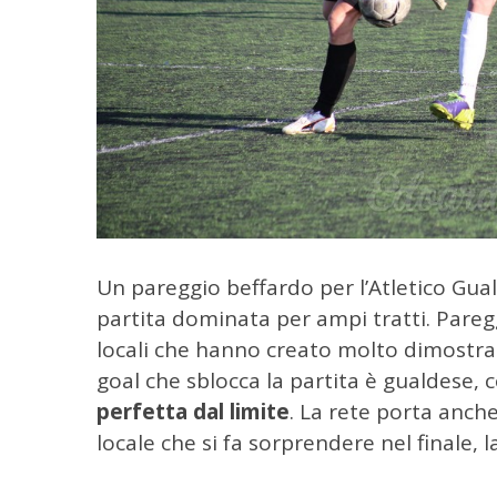
Un pareggio beffardo per l’Atletico Gu
partita dominata per ampi tratti.
Paregg
locali che hanno creato molto dimostrando
goal che sblocca la partita è gualdese, 
perfetta dal limite
. La rete porta anch
locale che si fa sorprendere nel finale,