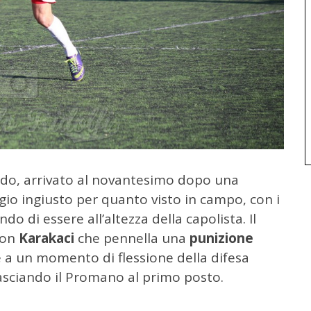
aldo, arrivato al novantesimo dopo una
io ingiusto per quanto visto in campo, con i
 di essere all’altezza della capolista. Il
con
Karakaci
che pennella una
punizione
e a un momento di flessione della difesa
 lasciando il Promano al primo posto.