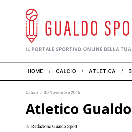
IL PORTALE SPORTIVO ONLINE DELLA TUA
HOME
CALCIO
ATLETICA
Calcio
30 Novembre 2015
Atletico Gualdo
di
Redazione Gualdo Sport