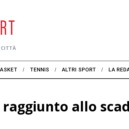
 CITTÀ
BASKET
TENNIS
ALTRI SPORT
LA RED
 raggiunto allo sca