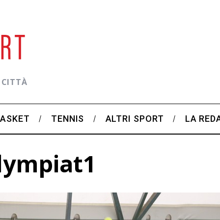
 CITTÀ
BASKET
TENNIS
ALTRI SPORT
LA RED
lympiat1