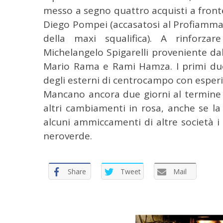
messo a segno quattro acquisti a fronte
Diego Pompei (accasatosi al Profiamma)
della maxi squalifica). A rinforzar
Michelangelo Spigarelli proveniente dal
Mario Rama e Rami Hamza. I primi due 
degli esterni di centrocampo con esperie
Mancano ancora due giorni al termine 
altri cambiamenti in rosa, anche se la
alcuni ammiccamenti di altre società i
neroverde.
Share
Tweet
Mail