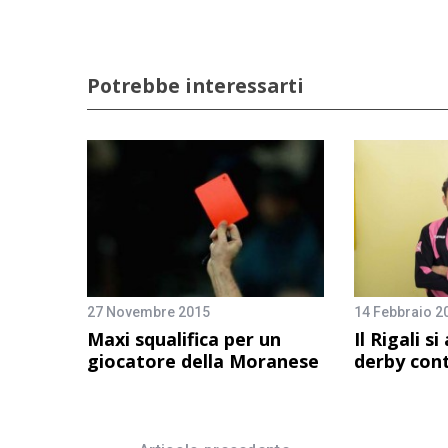
Potrebbe interessarti
27 Novembre 2015
14 Febbraio 2
Maxi squalifica per un
Il Rigali si
giocatore della Moranese
derby con