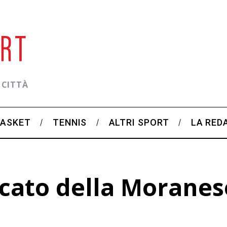
 CITTÀ
BASKET
TENNIS
ALTRI SPORT
LA RED
rcato della Moranes