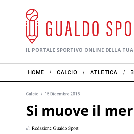
IL PORTALE SPORTIVO ONLINE DELLA TUA
HOME
CALCIO
ATLETICA
Calcio
15 Dicembre 2015
Si muove il me
di
Redazione Gualdo Sport