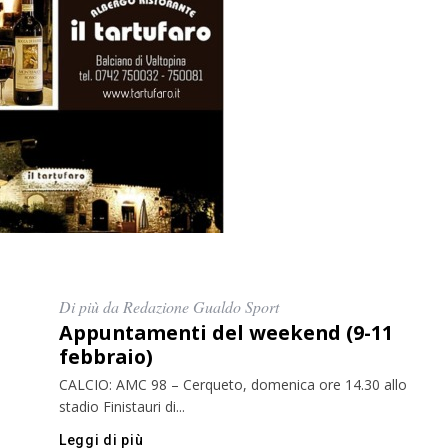
Di più da Redazione Gualdo Sport
Appuntamenti del weekend (9-11
febbraio)
CALCIO: AMC 98 – Cerqueto, domenica ore 14.30 allo
stadio Finistauri di...
Leggi di più