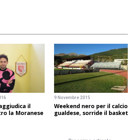
016
9 Novembre 2015
 aggiudica il
Weekend nero per il calcio
tro la Moranese
gualdese, sorride il basket