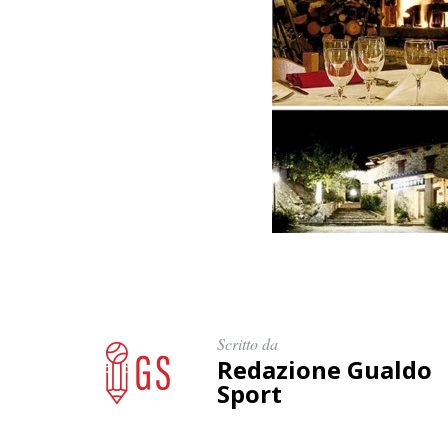
Scritto da
Redazione Gualdo
Sport