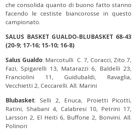
che consolida quanto di buono fatto stanno
facendo le cestiste biancorosse in questo
campionato.
SALUS BASKET GUALDO-BLUBASKET 68-43
(20-9; 17-16; 15-10; 16-8)
Salus Gualdo
: Marcotulli C. 7, Coracci, Zito 7,
Fazi, Spigarelli 13, Matarazzi 6, Baldelli 23,
Franciolini 11, Guidubaldi, Ravaglia,
Vecchietti 2, Ceccarelli. All. Marini
Blubasket
: Selli 2, Enuca, Proietti Picotti,
Ratini, Shabani 4, Calabresi 10, Petrini 17,
Larsson 2, El Heiti 6, Buffone 2, Bonvini. All.
Polinori