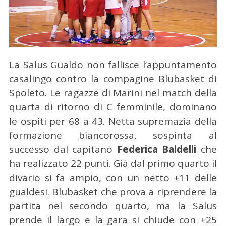
La Salus Gualdo non fallisce l’appuntamento
casalingo contro la compagine Blubasket di
Spoleto.
Le ragazze di Marini nel match della
quarta di ritorno di C femminile, dominano
le ospiti per 68 a 43. Netta supremazia della
formazione biancorossa, sospinta al
successo dal capitano
Federica Baldelli
che
ha realizzato 22 punti. Già dal primo quarto il
divario si fa ampio, con un netto +11 delle
gualdesi. Blubasket che prova a riprendere la
partita nel secondo quarto, ma la Salus
prende il largo e la gara si chiude con +25