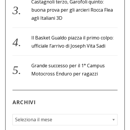
Castagnoli terzo, Garofoli quinto:
buona prova per gli arcieri Rocca Flea
agli Italiani 3D
Il Basket Gualdo piazza il primo colpo:
ufficiale l’arrivo di Joseph Vita Sadi
Grande successo per il 1° Campus
Motocross Enduro per ragazzi
ARCHIVI
A
r