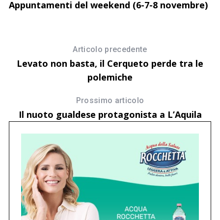
Appuntamenti del weekend (6-7-8 novembre)
1 
S
ar
Articolo precedente
Levato non basta, il Cerqueto perde tra le
polemiche
Prossimo articolo
Il nuoto gualdese protagonista a L’Aquila