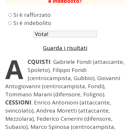
è indebolito?
Si è rafforzato
Si è indebolito
Guarda i risultati
A
CQUISTI
: Gabriele Fondi (attaccante,
Spoleto), Filippo Fondi
(centrocampista, Gubbio), Giovanni
Antogiovanni (centrocampista, Fondi),
Tommaso Marani (difensore, Foligno).
CESSIONI
: Enrico Antonioni (attaccante,
svincolato), Andrea Moretti (attaccante,
Mezzolara), Federico Cenerini (difensore,
Subasio), Marco Spinosa (centrocampista,