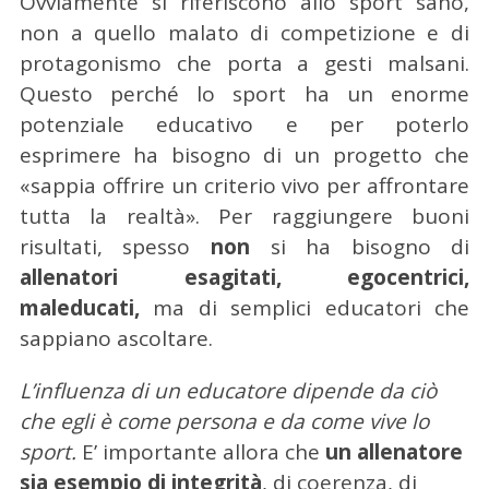
Ovviamente si riferiscono allo sport sano,
non a quello malato di competizione e di
protagonismo che porta a gesti malsani.
Questo perché lo sport ha un enorme
potenziale educativo e per poterlo
esprimere ha bisogno di un progetto che
«sappia offrire un criterio vivo per affrontare
tutta la realtà». Per raggiungere buoni
risultati, spesso
non
si ha bisogno di
allenatori esagitati, egocentrici,
maleducati,
ma di semplici educatori che
sappiano ascoltare.
L’influenza di un educatore dipende da ciò
che egli è come persona e da come vive lo
sport.
E’ importante allora che
un allenatore
sia esempio di integrità
, di coerenza, di