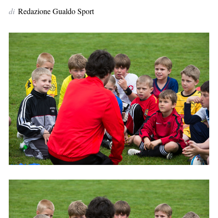
p
di
Redazione Gualdo Sport
e
r
: