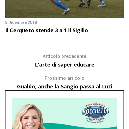
28
C
3 Dicembre 2018
c
Il Cerqueto stende 3 a 1 il Sigillo
Articolo precedente
L’arte di saper educare
Prossimo articolo
Gualdo, anche la Sangio passa al Luzi