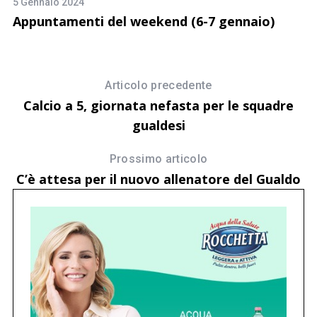
5 Gennaio 2024
27
Appuntamenti del weekend (6-7 gennaio)
I
Articolo precedente
Calcio a 5, giornata nefasta per le squadre
gualdesi
Prossimo articolo
C’è attesa per il nuovo allenatore del Gualdo