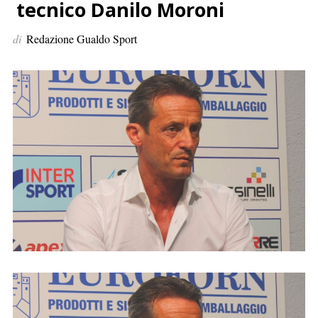
p
tecnico Danilo Moroni
e
di
Redazione Gualdo Sport
r
: